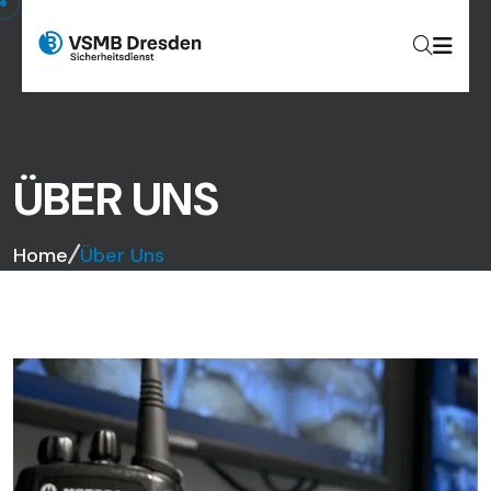
ÜBER UNS
Home
Über Uns