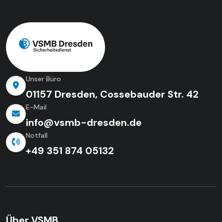
Unser Büro
01157 Dresden, Cossebauder Str. 42
E-Mail
info@vsmb-dresden.de
Notfall
+49 351 874 05132
Über VSMB