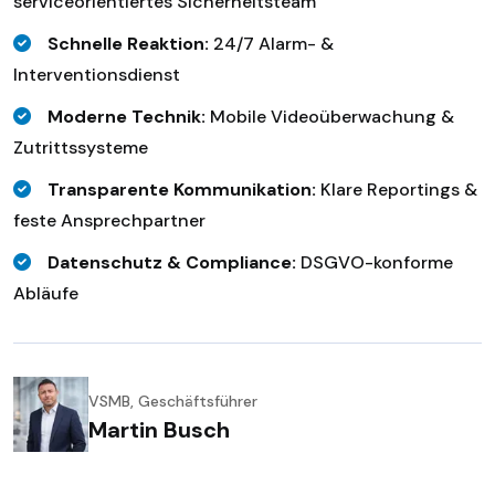
serviceorientiertes Sicherheitsteam
Schnelle Reaktion:
24/7 Alarm- &
Interventionsdienst
Moderne Technik:
Mobile Videoüberwachung &
Zutrittssysteme
Transparente Kommunikation:
Klare Reportings &
feste Ansprechpartner
Datenschutz & Compliance:
DSGVO-konforme
Abläufe
VSMB, Geschäftsführer
Martin Busch