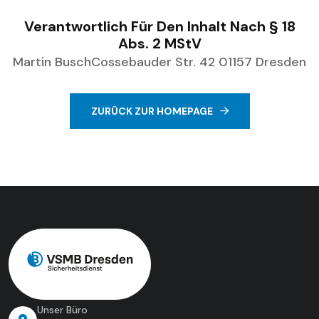
Verantwortlich Für Den Inhalt Nach § 18
Abs. 2 MStV
Martin Busch
Cossebauder Str. 42 01157 Dresden
ZURÜCK ZUR HOMEPAGE
Unser Büro