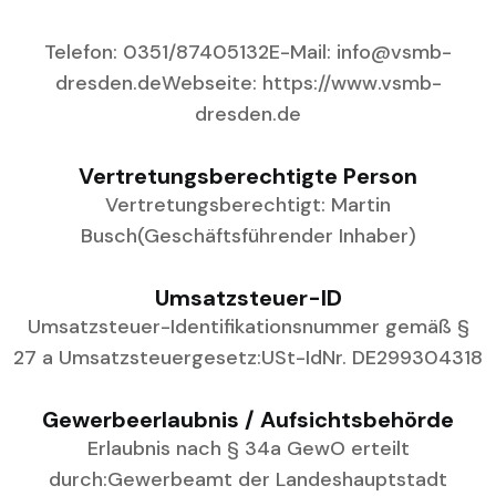
Telefon: 0351/87405132
E-Mail: info@vsmb-
dresden.de
Webseite: https://www.vsmb-
dresden.de
Vertretungsberechtigte Person
Vertretungsberechtigt: Martin
Busch
(Geschäftsführender Inhaber)
Umsatzsteuer-ID
Umsatzsteuer-Identifikationsnummer gemäß §
27 a Umsatzsteuergesetz:
USt-IdNr. DE299304318
Gewerbeerlaubnis / Aufsichtsbehörde
Erlaubnis nach § 34a GewO erteilt
durch:
Gewerbeamt der Landeshauptstadt