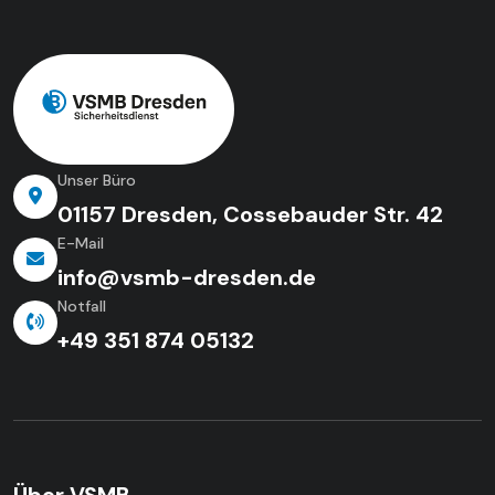
Unser Büro
01157 Dresden, Cossebauder Str. 42
E-Mail
info@vsmb-dresden.de
Notfall
+49 351 874 05132