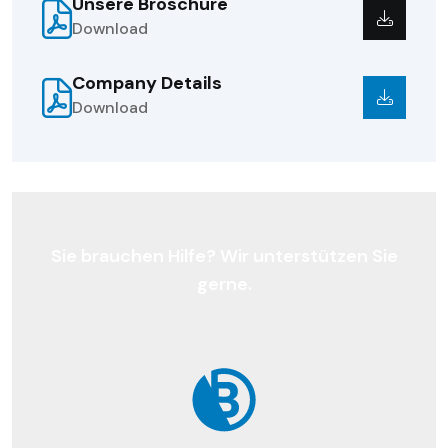
Unsere Broschüre
Download
Company Details
Download
Sie brauchen Hilfe? Wir unterstützen Sie
gerne.